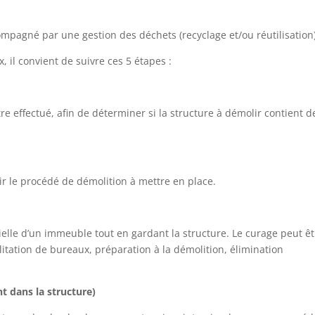
compagné par une gestion des déchets (recyclage et/ou réutilisation)
il convient de suivre ces 5 étapes :
e effectué, afin de déterminer si la structure à démolir contient d
nir le procédé de démolition à mettre en place.
tielle d’un immeuble tout en gardant la structure. Le curage peut ê
itation de bureaux, préparation à la démolition, élimination
 dans la structure)