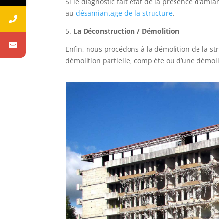
Si le diagnostic fait état de la présence d’am
au
désamiantage de la structure
.
5.
La Déconstruction / Démolition
Enfin, nous procédons à la démolition de la stru
démolition partielle, complète ou d’une démolit