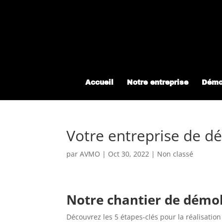
Accueil
Notre entreprise
Démol
Votre entreprise de dé
par
AVMO
|
Oct 30, 2022
|
Non classé
Notre chantier de démol
Découvrez les 5 étapes-clés pour la réalisatio