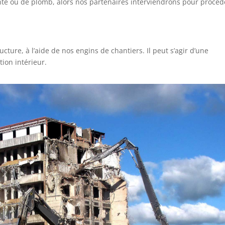
iante ou de plomb, alors nos partenaires interviendrons pour procéd
cture, à l’aide de nos engins de chantiers. Il peut s’agir d’une
ion intérieur.