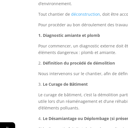
d’environnement.
Tout chantier de
déconstruction
, doit être ac
Pour procéder au bon déroulement des travaux, 
1. Diagnostic amiante et plomb
Pour commencer, un diagnostic externe doit êtr
éléments dangereux : plomb et amiante.
2.
Définition du procédé de démolition
Nous intervenons sur le chantier, afin de défi
3.
Le Curage de Bâtiment
Le curage de bâtiment, c’est la démolition par
utile lors d’un réaménagement et d’une réhabil
d’éléments polluants.
4.
Le Désamiantage ou Déplombage (si présent
←