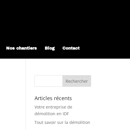
Nos chantiers
Blog
Contact
Articles récents
Votre entreprise de
démolition en IDF
Tout savoir sur la démolition